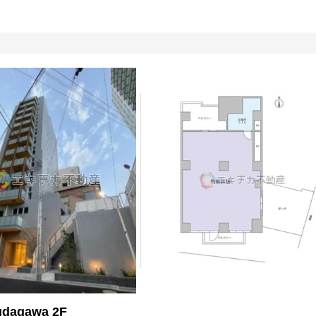
udagawa 2F