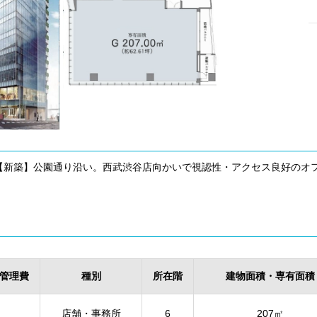
【新築】公園通り沿い。西武渋谷店向かいで視認性・アクセス良好のオ
管理費
種別
所在階
建物面積・専有面積
店舗・事務所
6
207㎡