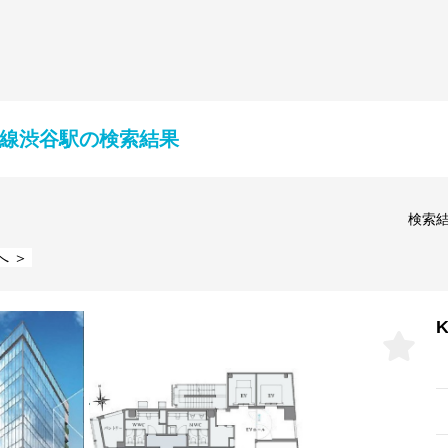
手線渋谷駅の検索結果
検索
へ ＞
K