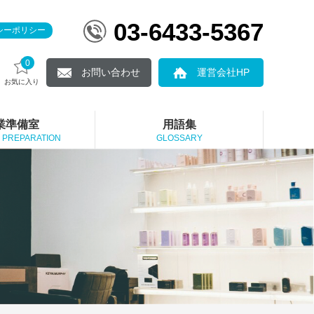
03-6433-5367
シーポリシー
0
お問い合わせ
運営会社HP
お気に入り
業準備室
用語集
 PREPARATION
GLOSSARY