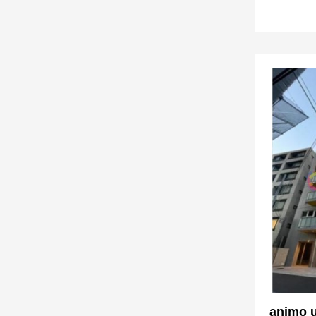
animo 