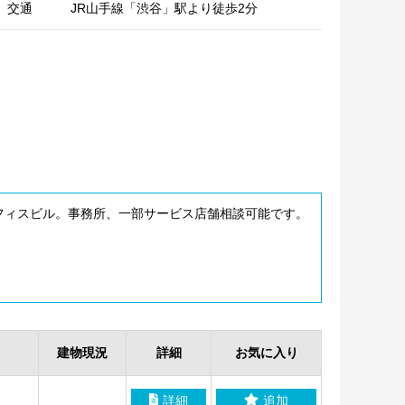
交通
JR山手線「渋谷」駅より徒歩2分
フィスビル。事務所、一部サービス店舗相談可能です。
建物現況
詳細
お気に入り
詳細
追加