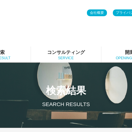
会社概要
プライバ
検索
コンサルティング
開
ESULT
SERVICE
OPENING
検索結果
SEARCH RESULTS