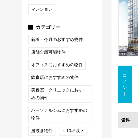
マンション
カテゴリー
新着・今月のおすすめ物件！
店舗全般可能物件
オフィスにおすすめの物件
コ
飲食店におすすめの物件
メ
ン
美容室・クリニックにおすす
ト
めの物件
パーソナルジムにおすすめの
物件
賃料
居抜き物件
～10坪以下