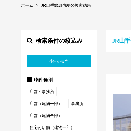
ホーム
JR山手線原宿駅の検索結果
検索条件の絞込み
JR山
4
件が該当
物件種別
店舗・事務所
店舗（建物一部）
事務所
店舗（建物全部）
住宅付店舗（建物一部）