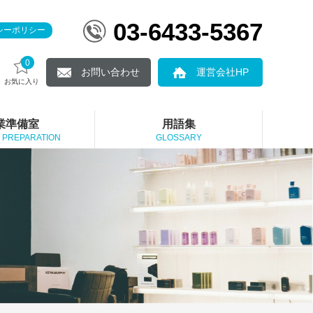
03-6433-5367
シーポリシー
0
お問い合わせ
運営会社HP
お気に入り
業準備室
用語集
 PREPARATION
GLOSSARY