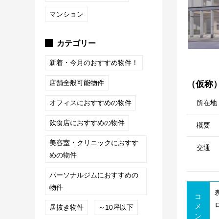
マンション
カテゴリー
新着・今月のおすすめ物件！
店舗全般可能物件
（仮称）o
所在地
オフィスにおすすめの物件
飲食店におすすめの物件
概要
美容室・クリニックにおすす
交通
めの物件
パーソナルジムにおすすめの
物件
コ
メ
居抜き物件
～10坪以下
ン