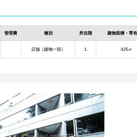
管理費
種別
所在階
建物面積・専
店舗（建物一部）
1
425㎡