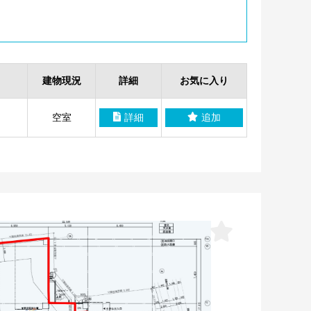
建物現況
詳細
お気に入り
空室
詳細
追加