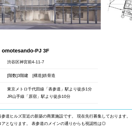
motesando-PJ 3F
渋谷区神宮前4-11-7
[階数]3階建 [構造]鉄骨造
東京メトロ千代田線「表参道」駅より徒歩1分
JR山手線「原宿」駅より徒歩10分
表参道ヒルズ至近の新築の商業施設です。 現在先行募集しております。
ロアとなります。 表参道のメインの通りからも視認性は◎