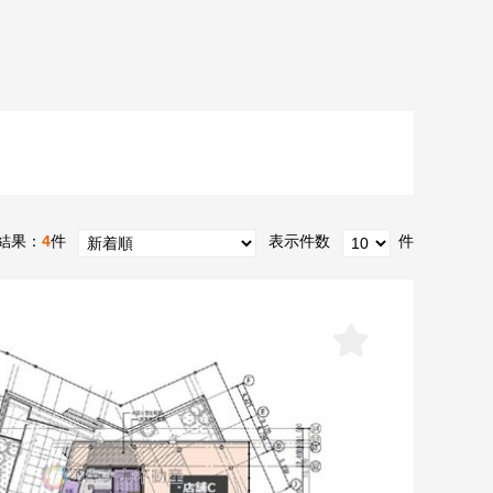
結果：
4
件
表示件数
件