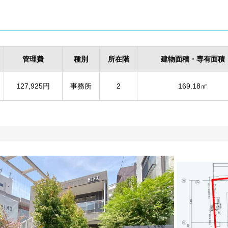
管理費
種別
所在階
建物面積・専有面積
127,925円
事務所
2
169.18㎡