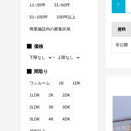
ト
11~30坪
31~50坪
51~100坪
100坪以上
商業施設内の募集区画
賃料
非公開
価格
~
間取り
ワンルーム
1K
1DK
1LDK
2K
2DK
2LDK
3K
3DK
3LDK
4K
4DK