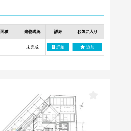
有面積
建物現況
詳細
お気に入り
未完成
詳細
追加