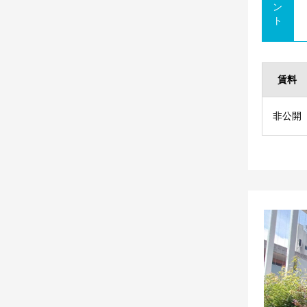
ン
ト
賃料
非公開