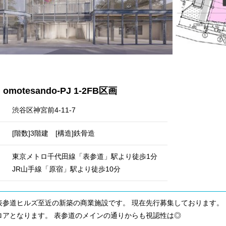
motesando-PJ 1-2FB区画
渋谷区神宮前4-11-7
[階数]3階建 [構造]鉄骨造
東京メトロ千代田線「表参道」駅より徒歩1分
JR山手線「原宿」駅より徒歩10分
表参道ヒルズ至近の新築の商業施設です。 現在先行募集しております。
ロアとなります。 表参道のメインの通りからも視認性は◎