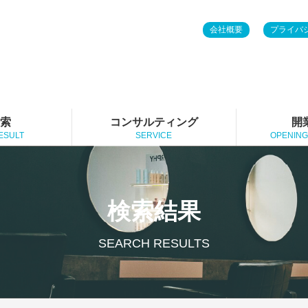
会社概要
プライバ
検索
コンサルティング
開
ESULT
SERVICE
OPENING
検索結果
SEARCH RESULTS