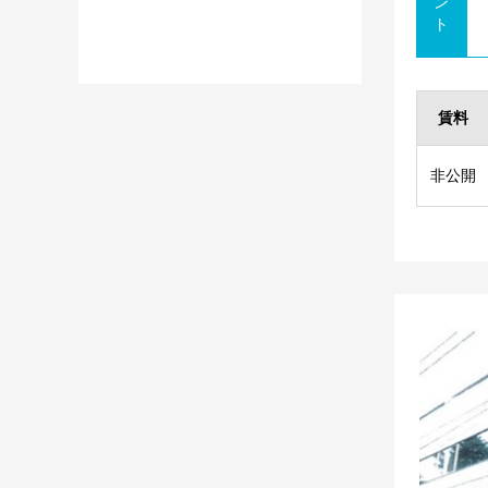
ン
ト
賃料
非公開