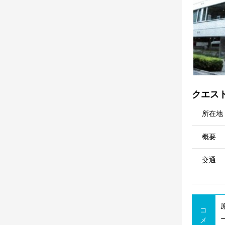
クエス
所在地
概要
交通
コ
メ