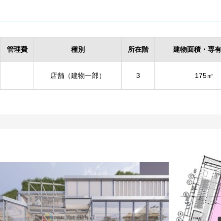
管理費
種別
所在階
建物面積・専
店舗（建物一部）
3
175㎡