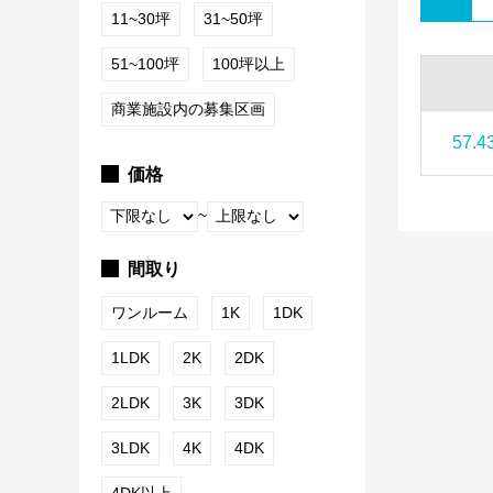
11~30坪
31~50坪
51~100坪
100坪以上
商業施設内の募集区画
57.4
価格
~
間取り
ワンルーム
1K
1DK
1LDK
2K
2DK
2LDK
3K
3DK
3LDK
4K
4DK