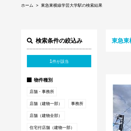
ホーム
東急東横線学芸大学駅の検索結果
検索条件の絞込み
東急東
1
件が該当
物件種別
店舗・事務所
店舗（建物一部）
事務所
店舗（建物全部）
住宅付店舗（建物一部）