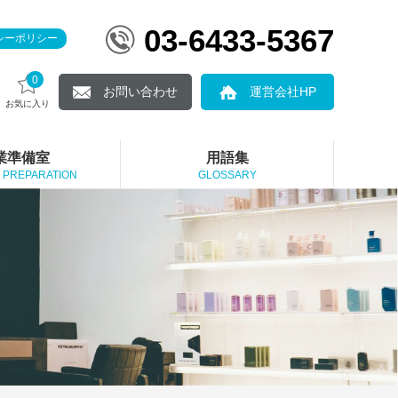
03-6433-5367
シーポリシー
0
お問い合わせ
運営会社HP
お気に入り
業準備室
用語集
 PREPARATION
GLOSSARY