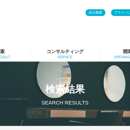
会社概要
プライバ
検索
コンサルティング
開
ESULT
SERVICE
OPENING
検索結果
SEARCH RESULTS