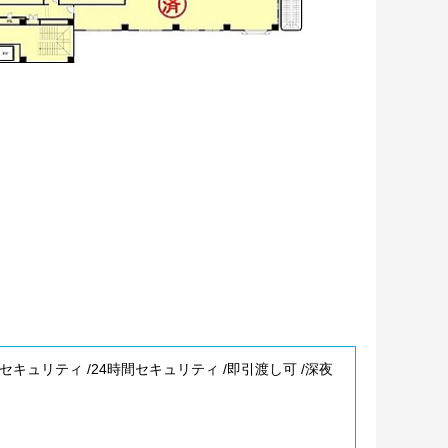
セキュリティ /24時間セキュリティ /即引渡し可 /深夜