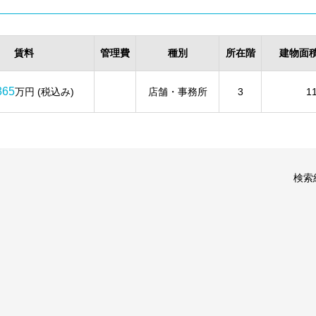
賃料
管理費
種別
所在階
建物面
365
万円 (税込み)
店舗・事務所
3
1
検索