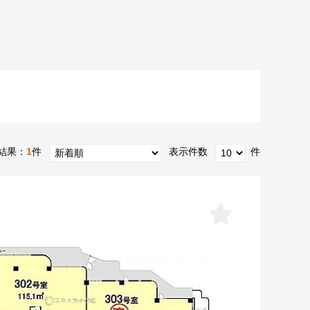
結果：
1
件
表示件数
件