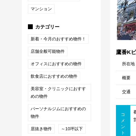
マンション
カテゴリー
新着・今月のおすすめ物件！
店舗全般可能物件
鷹番K
所在地
オフィスにおすすめの物件
飲食店におすすめの物件
概要
美容室・クリニックにおすす
交通
めの物件
パーソナルジムにおすすめの
コ
物件
メ
ン
居抜き物件
～10坪以下
ト