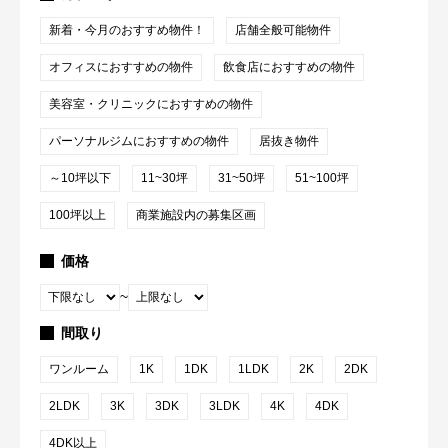
新着・今月のおすすめ物件！
店舗全般可能物件
オフィスにおすすめの物件
飲食店におすすめの物件
美容室・クリニックにおすすめの物件
パーソナルジムにおすすめの物件
居抜き物件
～10坪以下
11~30坪
31~50坪
51~100坪
100坪以上
商業施設内の募集区画
価格
~
間取り
ワンルーム
1K
1DK
1LDK
2K
2DK
2LDK
3K
3DK
3LDK
4K
4DK
4DK以上