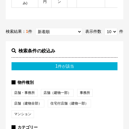
円
ン
細
み)
検索結果：
1
件
表示件数
件
検索条件の絞込み
1
件が該当
物件種別
店舗・事務所
店舗（建物一部）
事務所
店舗（建物全部）
住宅付店舗（建物一部）
マンション
カテゴリー