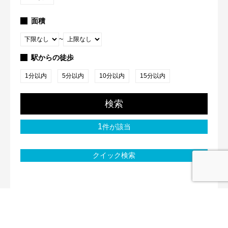
面積
~
駅からの徒歩
1分以内
5分以内
10分以内
15分以内
検索
1
件が該当
クイック検索
ウルクル株式会社