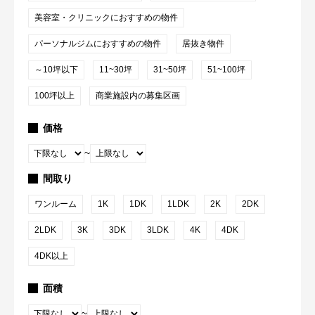
美容室・クリニックにおすすめの物件
パーソナルジムにおすすめの物件
居抜き物件
～10坪以下
11~30坪
31~50坪
51~100坪
100坪以上
商業施設内の募集区画
価格
~
間取り
ワンルーム
1K
1DK
1LDK
2K
2DK
2LDK
3K
3DK
3LDK
4K
4DK
4DK以上
面積
~