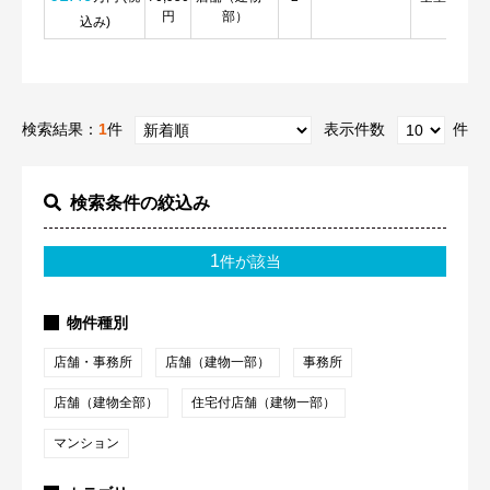
円
部）
細
込み)
検索結果：
1
件
表示件数
件
検索条件の絞込み
1
件が該当
物件種別
店舗・事務所
店舗（建物一部）
事務所
店舗（建物全部）
住宅付店舗（建物一部）
マンション