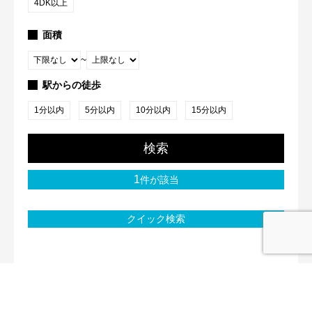
4DK以上
面積
~
駅からの徒歩
1分以内
5分以内
10分以内
15分以内
検索
1
件が該当
クイック検索
ウルクル株式会社