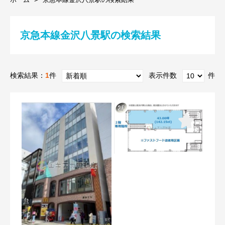
京急本線金沢八景駅の検索結果
検索結果：
1
件
表示件数
件