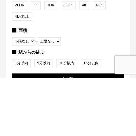
2LDK
3K
3DK
3LDK
4K
4DK
4DK以上
面積
~
駅からの徒歩
1分以内
5分以内
10分以内
15分以内
検索
2
件が該当
クイック検索