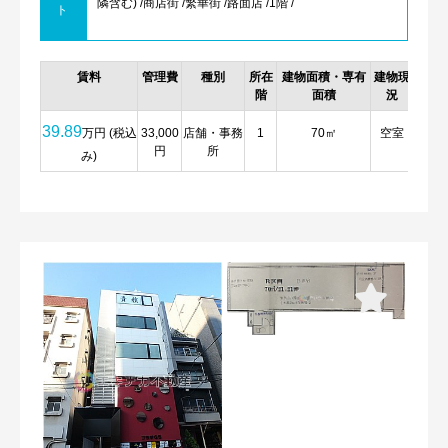
隣含む) /商店街 /繁華街 /路面店 /1階 /
ト
賃料
管理費
種別
所在
建物面積・専有
建物現
詳細
階
面積
況
39.89
万円 (税込
33,000
店舗・事務
1
70㎡
空室
詳
円
所
細
み)