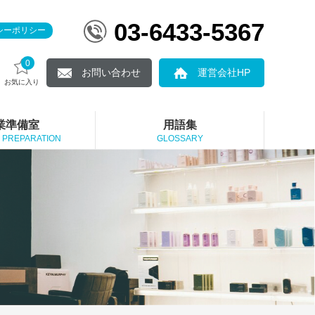
03-6433-5367
シーポリシー
0
お問い合わせ
運営会社HP
お気に入り
業準備室
用語集
 PREPARATION
GLOSSARY