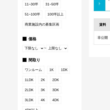
ト
11~30坪
31~50坪
51~100坪
100坪以上
商業施設内の募集区画
賃料
非公開
価格
~
間取り
ワンルーム
1K
1DK
1LDK
2K
2DK
2LDK
3K
3DK
3LDK
4K
4DK