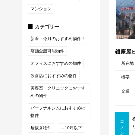
マンション
カテゴリー
新着・今月のおすすめ物件！
店舗全般可能物件
銀座屋
所在地
オフィスにおすすめの物件
飲食店におすすめの物件
概要
美容室・クリニックにおすす
交通
めの物件
パーソナルジムにおすすめの
物件
コ
メ
居抜き物件
～10坪以下
ン