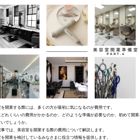
室を開業する際には、多くの方が最初に気になるのが費用です。
にどれくらいの費用がかかるのか、どのような準備が必要なのか、初めて開業
ないでしょうか。
記事では、美容室を開業する際の費用について解説します。
室を開業を検討しているみなさまに役立つ情報を提供します。