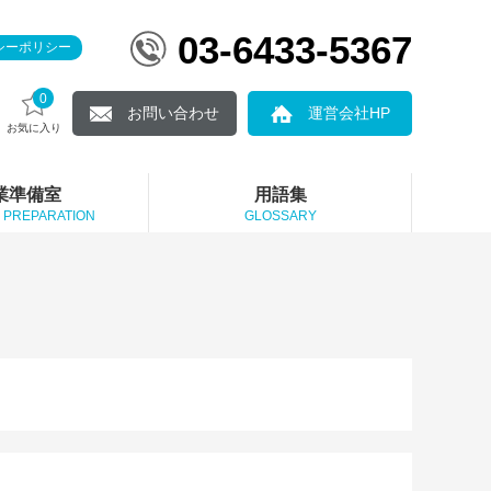
03-6433-5367
シーポリシー
0
お問い合わせ
運営会社HP
お気に入り
業準備室
用語集
 PREPARATION
GLOSSARY