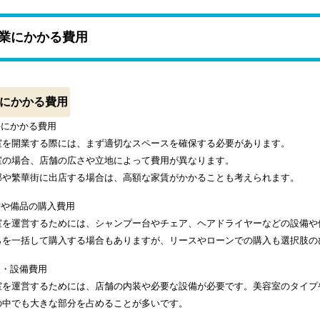
業にかかる費用
にかかる費用
件にかかる費用
室を開業する際には、まず適切なスペースを確保する必要があります。
室の場合、店舗の広さや立地によって費用が異なります。
部や繁華街に出店する場合は、高額な家賃がかかることも考えられます。
備や備品の購入費用
室を運営するためには、シャンプー台やチェア、ヘアドライヤーなどの設備や
らを一括して購入する場合もありますが、リースやローンでの購入も選択肢の
装・設備費用
室を運営するためには、店舗の内装や必要な設備が必要です。美容室のタイプ
の中でも大きな部分を占めることが多いです。