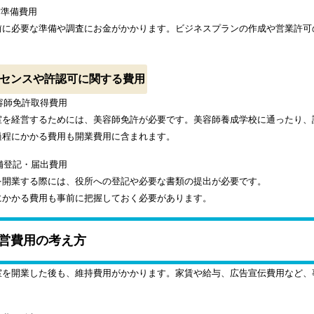
営準備費用
前に必要な準備や調査にお金がかかります。ビジネスプランの作成や営業許可
。
センスや許認可に関する費用
美容師免許取得費用
室を経営するためには、美容師免許が必要です。美容師養成学校に通ったり、
過程にかかる費用も開業費用に含まれます。
店舗登記・届出費用
を開業する際には、役所への登記や必要な書類の提出が必要です。
にかかる費用も事前に把握しておく必要があります。
営費用の考え方
室を開業した後も、維持費用がかかります。家賃や給与、広告宣伝費用など、