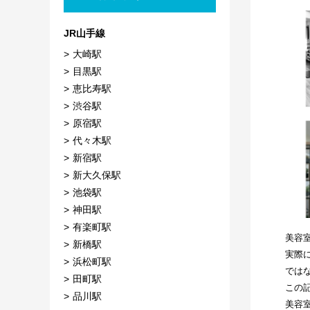
JR山手線
大崎駅
目黒駅
恵比寿駅
渋谷駅
原宿駅
代々木駅
新宿駅
新大久保駅
池袋駅
神田駅
有楽町駅
美容
新橋駅
実際
浜松町駅
では
田町駅
この
品川駅
美容