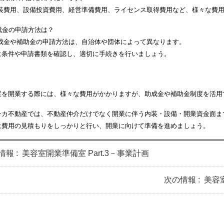
装費用、設備投資費用、経営準備費用、ライセンス取得費用など、様々な費
成金の申請方法は？
成金や補助金の申請方法は、自治体や団体によって異なります。
に条件や申請書類を確認し、適切に手続きを行いましょう。
室を開業する際には、様々な費用がかかりますが、助成金や補助金制度を活用
チカ不動産では、不動産仲介だけでなく開業に伴う内装・設備・開業資金面ま
に費用の見積もりをしっかりと行い、開業に向けて準備を進めましょう。
情報 :
美容室開業準備室 Part.3－事業計画
次の情報 :
美容