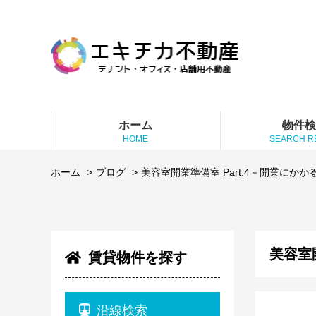
ホーム
物件
HOME
SEARCH R
ホーム
ブログ
美容室開業準備室 Part.4－開業にかか
美容室
賃貸物件を探す
沿線検索