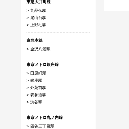
東急大井町線
九品仏駅
尾山台駅
上野毛駅
京急本線
金沢八景駅
東京メトロ銀座線
田原町駅
銀座駅
外苑前駅
表参道駅
渋谷駅
東京メトロ丸ノ内線
四谷三丁目駅