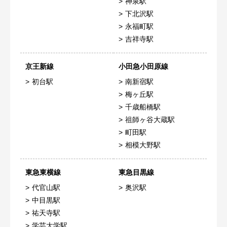
神泉駅
下北沢駅
永福町駅
吉祥寺駅
京王新線
小田急小田原線
初台駅
南新宿駅
梅ヶ丘駅
千歳船橋駅
祖師ヶ谷大蔵駅
町田駅
相模大野駅
東急東横線
東急目黒線
代官山駅
奥沢駅
中目黒駅
祐天寺駅
学芸大学駅