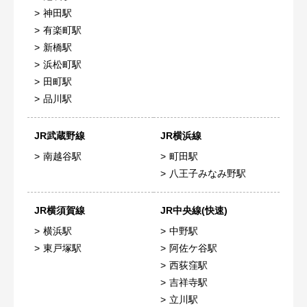
神田駅
有楽町駅
新橋駅
浜松町駅
田町駅
品川駅
JR武蔵野線
JR横浜線
南越谷駅
町田駅
八王子みなみ野駅
JR横須賀線
JR中央線(快速)
横浜駅
中野駅
東戸塚駅
阿佐ケ谷駅
西荻窪駅
吉祥寺駅
立川駅