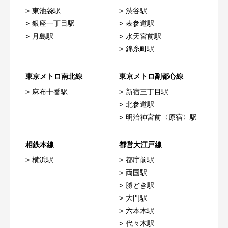
東池袋駅
渋谷駅
銀座一丁目駅
表参道駅
月島駅
水天宮前駅
錦糸町駅
東京メトロ南北線
東京メトロ副都心線
麻布十番駅
新宿三丁目駅
北参道駅
明治神宮前〈原宿〉駅
相鉄本線
都営大江戸線
横浜駅
都庁前駅
両国駅
勝どき駅
大門駅
六本木駅
代々木駅