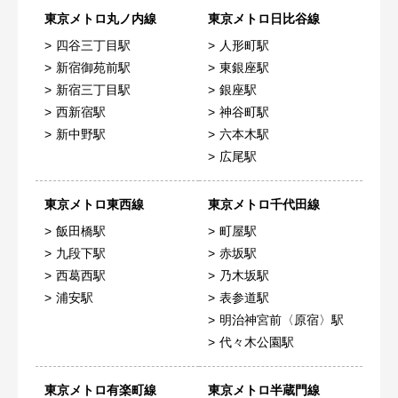
東京メトロ丸ノ内線
東京メトロ日比谷線
四谷三丁目駅
人形町駅
新宿御苑前駅
東銀座駅
新宿三丁目駅
銀座駅
西新宿駅
神谷町駅
新中野駅
六本木駅
広尾駅
東京メトロ東西線
東京メトロ千代田線
飯田橋駅
町屋駅
九段下駅
赤坂駅
西葛西駅
乃木坂駅
浦安駅
表参道駅
明治神宮前〈原宿〉駅
代々木公園駅
東京メトロ有楽町線
東京メトロ半蔵門線