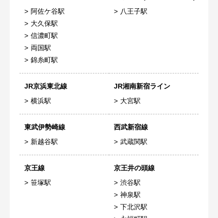
阿佐ケ谷駅
八王子駅
大久保駅
信濃町駅
両国駅
錦糸町駅
JR京浜東北線
JR湘南新宿ライン
横浜駅
大宮駅
東武伊勢崎線
西武新宿線
新越谷駅
武蔵関駅
京王線
京王井の頭線
笹塚駅
渋谷駅
神泉駅
下北沢駅