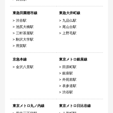
東急田園都市線
東急大井町線
渋谷駅
九品仏駅
池尻大橋駅
尾山台駅
三軒茶屋駅
上野毛駅
駒沢大学駅
用賀駅
京急本線
東京メトロ銀座線
金沢八景駅
田原町駅
銀座駅
外苑前駅
表参道駅
渋谷駅
東京メトロ丸ノ内線
東京メトロ日比谷線