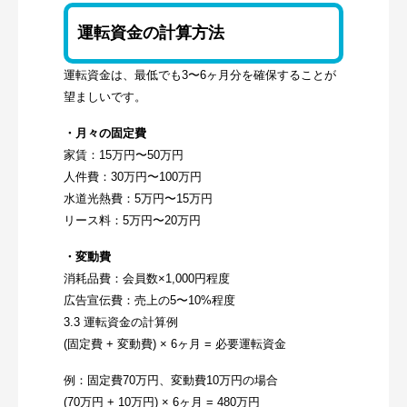
運転資金の計算方法
運転資金は、最低でも3〜6ヶ月分を確保することが
望ましいです。
・月々の固定費
家賃：15万円〜50万円
人件費：30万円〜100万円
水道光熱費：5万円〜15万円
リース料：5万円〜20万円
・変動費
消耗品費：会員数×1,000円程度
広告宣伝費：売上の5〜10%程度
3.3 運転資金の計算例
(固定費 + 変動費) × 6ヶ月 = 必要運転資金
例：固定費70万円、変動費10万円の場合
(70万円 + 10万円) × 6ヶ月 = 480万円