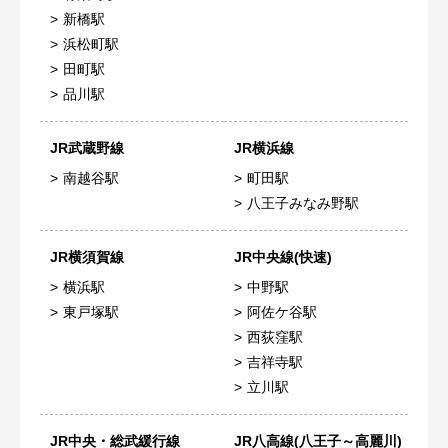
新橋駅
浜松町駅
田町駅
品川駅
JR武蔵野線
JR横浜線
南越谷駅
町田駅
八王子みなみ野駅
JR横須賀線
JR中央線(快速)
横浜駅
中野駅
東戸塚駅
阿佐ケ谷駅
西荻窪駅
吉祥寺駅
立川駅
JR中央・総武緩行線
JR八高線(八王子～高麗川)