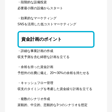
・段階的な設備投資
必要最小限の設備からスタート
・効果的なマーケティング
SNSを活用した低コストマーケティング
資金計画のポイント
・詳細な事業計画の作成
収支予測を含む綿密な計画を立てる
・余裕を持った資金計画
予想外の出費に備え、20〜30%の余裕を持たせる
・キャッシュフロー管理
収支のタイミングを考慮した資金繰り計画を立てる
・複数のシナリオ作成
楽観的、中立的、悲観的な3つのシナリオを想定