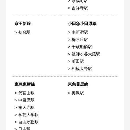
永福町駅
吉祥寺駅
京王新線
小田急小田原線
初台駅
南新宿駅
梅ヶ丘駅
千歳船橋駅
祖師ヶ谷大蔵駅
町田駅
相模大野駅
東急東横線
東急目黒線
代官山駅
奥沢駅
中目黒駅
祐天寺駅
学芸大学駅
自由が丘駅
日吉駅