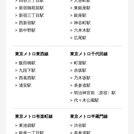
四谷三丁目駅
人形町駅
新宿御苑前駅
東銀座駅
新宿三丁目駅
銀座駅
西新宿駅
神谷町駅
新中野駅
六本木駅
広尾駅
東京メトロ東西線
東京メトロ千代田線
飯田橋駅
町屋駅
九段下駅
赤坂駅
西葛西駅
乃木坂駅
浦安駅
表参道駅
明治神宮前〈原宿〉駅
代々木公園駅
東京メトロ有楽町線
東京メトロ半蔵門線
東池袋駅
渋谷駅
銀座一丁目駅
表参道駅