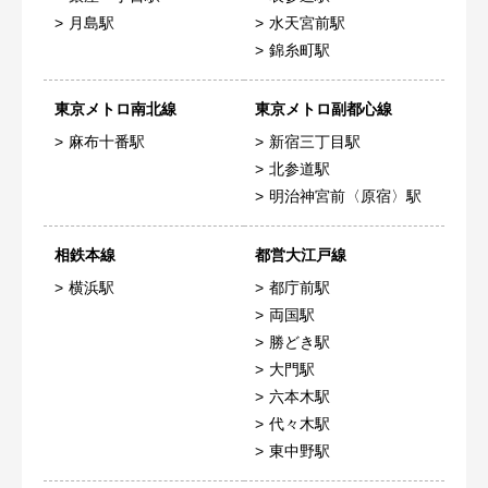
月島駅
水天宮前駅
錦糸町駅
東京メトロ南北線
東京メトロ副都心線
麻布十番駅
新宿三丁目駅
北参道駅
明治神宮前〈原宿〉駅
相鉄本線
都営大江戸線
横浜駅
都庁前駅
両国駅
勝どき駅
大門駅
六本木駅
代々木駅
東中野駅