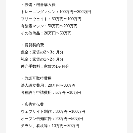
・設備・機器購入費
トレーニングマシン：100万円〜300万円
フリーウェイト：30万円〜100万円
有酸素マシン：50万円〜200万円
その他備品：20万円〜50万円
・賃貸契約費
敷金：家賃の2〜3ヶ月分
礼金：家賃の1〜2ヶ月分
仲介手数料：家賃の1ヶ月分
・許認可取得費用
法人設立費用：20万円〜30万円
各種許可申請費用：5万円〜10万円
・広告宣伝費
ウェブサイト制作：30万円〜100万円
オープン告知広告：20万円〜50万円
チラシ、看板等：10万円〜30万円