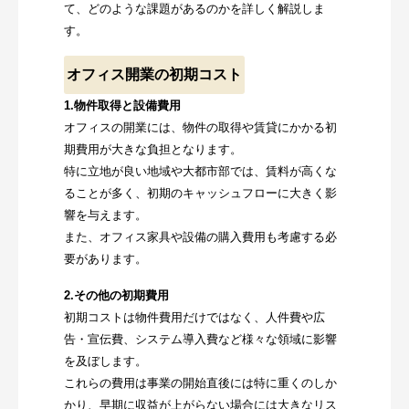
て、どのような課題があるのかを詳しく解説しま
す。
オフィス開業の初期コスト
1.物件取得と設備費用
オフィスの開業には、物件の取得や賃貸にかかる初
期費用が大きな負担となります。
特に立地が良い地域や大都市部では、賃料が高くな
ることが多く、初期のキャッシュフローに大きく影
響を与えます。
また、オフィス家具や設備の購入費用も考慮する必
要があります。
2.その他の初期費用
初期コストは物件費用だけではなく、人件費や広
告・宣伝費、システム導入費など様々な領域に影響
を及ぼします。
これらの費用は事業の開始直後には特に重くのしか
かり、早期に収益が上がらない場合には大きなリス