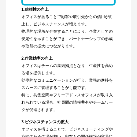
1.信頼性の向上
オフィスがあることで顧客や取引先からの信用が向
上し、ビジネスチャンスが増えます。
物理的な場所が存在することにより、企業としての
安定性を示すことができ、パートナーシップの形成
や取引の拡大につながります。
2.作業効率の向上
オフィスはチームの集結拠点となり、生産性を高め
る場を提供します。
効率的なコミュニケーションが行え、業務の進捗を
スムーズに管理することが可能です。
特に、共働空間やフリーアドレスオフィスが取り入
れられている場合、社員間の情報共有やチームワー
クが促進されます。
3.ビジネスチャンスの拡大
オフィスを構えることで、ビジネスミーティングや
商談のための場が整い、顧客との関係構築が容易に