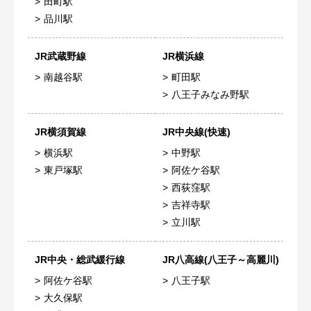
田町駅
品川駅
JR武蔵野線
JR横浜線
南越谷駅
町田駅
八王子みなみ野駅
JR横須賀線
JR中央線(快速)
横浜駅
中野駅
東戸塚駅
阿佐ケ谷駅
西荻窪駅
吉祥寺駅
立川駅
JR中央・総武緩行線
JR八高線(八王子～高麗川)
阿佐ケ谷駅
八王子駅
大久保駅