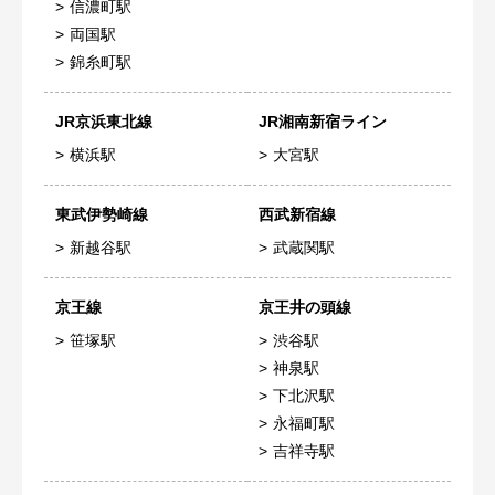
信濃町駅
両国駅
錦糸町駅
JR京浜東北線
JR湘南新宿ライン
横浜駅
大宮駅
東武伊勢崎線
西武新宿線
新越谷駅
武蔵関駅
京王線
京王井の頭線
笹塚駅
渋谷駅
神泉駅
下北沢駅
永福町駅
吉祥寺駅