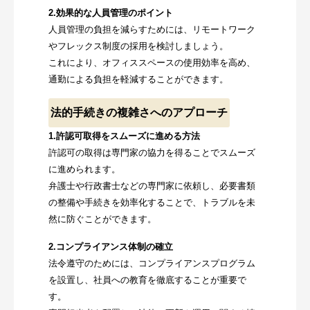
2.効果的な人員管理のポイント
人員管理の負担を減らすためには、リモートワーク
やフレックス制度の採用を検討しましょう。
これにより、オフィススペースの使用効率を高め、
通勤による負担を軽減することができます。
法的手続きの複雑さへのアプローチ
1.許認可取得をスムーズに進める方法
許認可の取得は専門家の協力を得ることでスムーズ
に進められます。
弁護士や行政書士などの専門家に依頼し、必要書類
の整備や手続きを効率化することで、トラブルを未
然に防ぐことができます。
2.コンプライアンス体制の確立
法令遵守のためには、コンプライアンスプログラム
を設置し、社員への教育を徹底することが重要で
す。