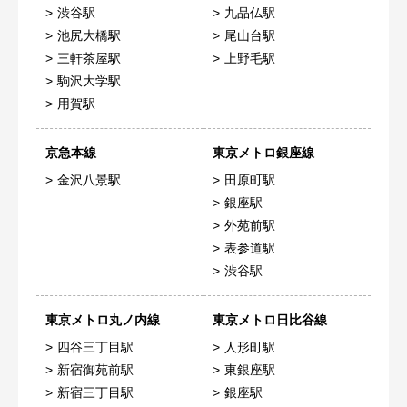
渋谷駅
九品仏駅
池尻大橋駅
尾山台駅
三軒茶屋駅
上野毛駅
駒沢大学駅
用賀駅
京急本線
東京メトロ銀座線
金沢八景駅
田原町駅
銀座駅
外苑前駅
表参道駅
渋谷駅
東京メトロ丸ノ内線
東京メトロ日比谷線
四谷三丁目駅
人形町駅
新宿御苑前駅
東銀座駅
新宿三丁目駅
銀座駅