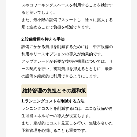
スやコワーキングスペースを利用することを検討す
ると良いでしょう。
また、最小限の設備でスタートし、徐々に拡大する
形で進めることで負担を軽減できます。
2.設備費用を抑える手法
設備にかかる費用を削減するためには、中古設備の
利用やリースオプションの導入が効果的です。
アップグレードが必要な技術や機器については、リ
ース契約を行い、初期費用を抑えるとともに、最新
の設備を継続的に利用できるようにします。
維持管理の負担とその緩和策
1.ランニングコストを削減する方法
ランニングコストを削減するには、エコな設備や再
生可能エネルギーの導入が役立ちます。
また、定期的にコスト見直しを行い、無駄を省いた
予算管理を心掛けることも重要です。