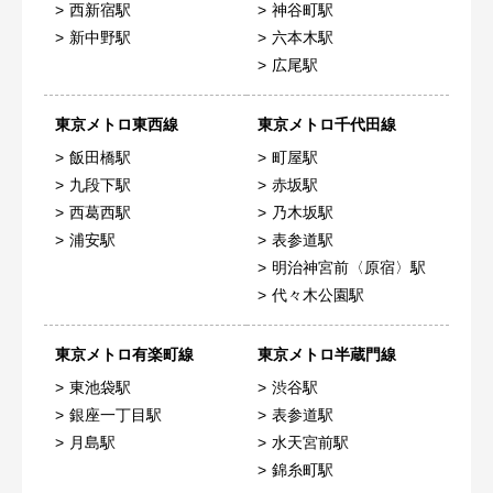
西新宿駅
神谷町駅
新中野駅
六本木駅
広尾駅
東京メトロ東西線
東京メトロ千代田線
飯田橋駅
町屋駅
九段下駅
赤坂駅
西葛西駅
乃木坂駅
浦安駅
表参道駅
明治神宮前〈原宿〉駅
代々木公園駅
東京メトロ有楽町線
東京メトロ半蔵門線
東池袋駅
渋谷駅
銀座一丁目駅
表参道駅
月島駅
水天宮前駅
錦糸町駅