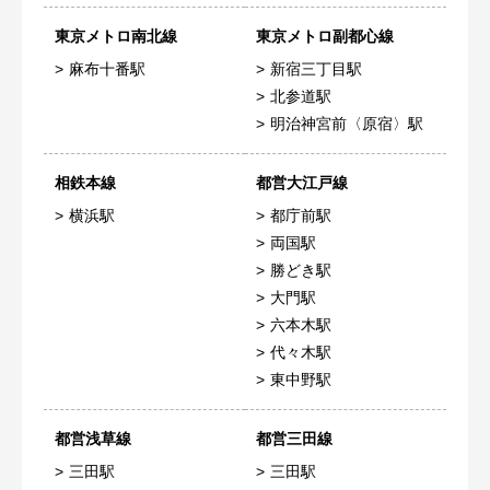
東京メトロ南北線
東京メトロ副都心線
麻布十番駅
新宿三丁目駅
北参道駅
明治神宮前〈原宿〉駅
相鉄本線
都営大江戸線
横浜駅
都庁前駅
両国駅
勝どき駅
大門駅
六本木駅
代々木駅
東中野駅
都営浅草線
都営三田線
三田駅
三田駅