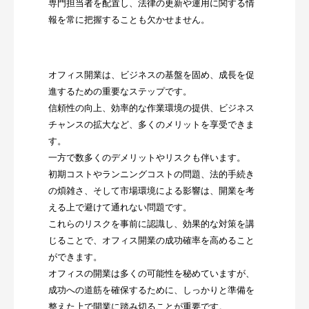
専門担当者を配置し、法律の更新や運用に関する情
報を常に把握することも欠かせません。
オフィス開業は、ビジネスの基盤を固め、成長を促
進するための重要なステップです。
信頼性の向上、効率的な作業環境の提供、ビジネス
チャンスの拡大など、多くのメリットを享受できま
す。
一方で数多くのデメリットやリスクも伴います。
初期コストやランニングコストの問題、法的手続き
の煩雑さ、そして市場環境による影響は、開業を考
える上で避けて通れない問題です。
これらのリスクを事前に認識し、効果的な対策を講
じることで、オフィス開業の成功確率を高めること
ができます。
オフィスの開業は多くの可能性を秘めていますが、
成功への道筋を確保するために、しっかりと準備を
整えた上で開業に踏み切ることが重要です。