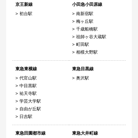
京王新線
小田急小田原線
初台駅
南新宿駅
梅ヶ丘駅
千歳船橋駅
祖師ヶ谷大蔵駅
町田駅
相模大野駅
東急東横線
東急目黒線
代官山駅
奥沢駅
中目黒駅
祐天寺駅
学芸大学駅
自由が丘駅
日吉駅
東急田園都市線
東急大井町線