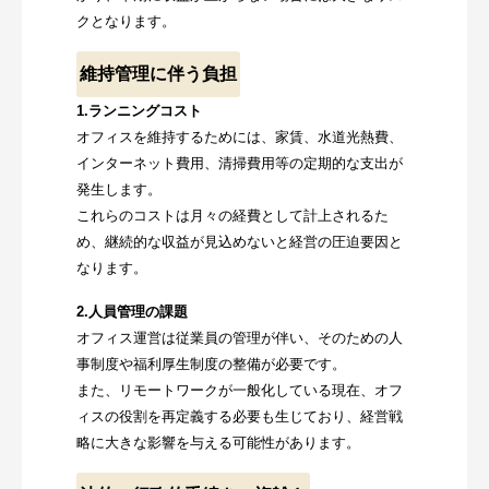
クとなります。
維持管理に伴う負担
1.ランニングコスト
オフィスを維持するためには、家賃、水道光熱費、
インターネット費用、清掃費用等の定期的な支出が
発生します。
これらのコストは月々の経費として計上されるた
め、継続的な収益が見込めないと経営の圧迫要因と
なります。
2.人員管理の課題
オフィス運営は従業員の管理が伴い、そのための人
事制度や福利厚生制度の整備が必要です。
また、リモートワークが一般化している現在、オフ
ィスの役割を再定義する必要も生じており、経営戦
略に大きな影響を与える可能性があります。