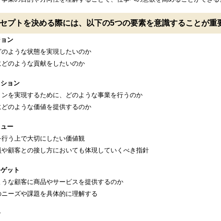
セプトを決める際には、以下の5つの要素を意識することが重
ジョン
どのような状態を実現したいのか
にどのような貢献をしたいのか
ッション
ョンを実現するために、どのような事業を行うのか
にどのような価値を提供するのか
リュー
を行う上で大切にしたい価値観
員や顧客との接し方においても体現していくべき指針
ーゲット
ような顧客に商品やサービスを提供するのか
のニーズや課題を具体的に理解する
合