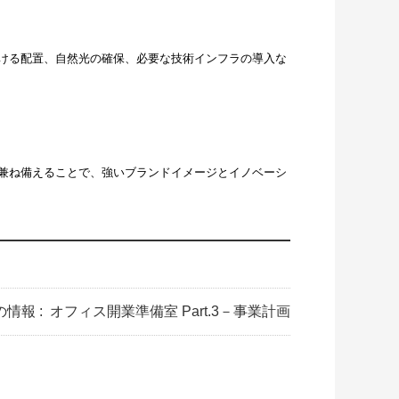
ける配置、自然光の確保、必要な技術インフラの導入な
兼ね備えることで、強いブランドイメージとイノベーシ
の情報 :
オフィス開業準備室 Part.3－事業計画