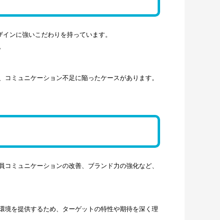
スデザインに強いこだわりを持っています。
。
、コミュニケーション不足に陥ったケースがあります。
員コミュニケーションの改善、ブランド力の強化など、
環境を提供するため、ターゲットの特性や期待を深く理