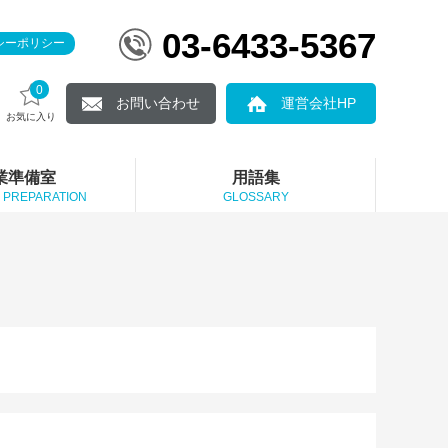
03-6433-5367
シーポリシー
0
お問い合わせ
運営会社HP
お気に入り
業準備室
用語集
 PREPARATION
GLOSSARY