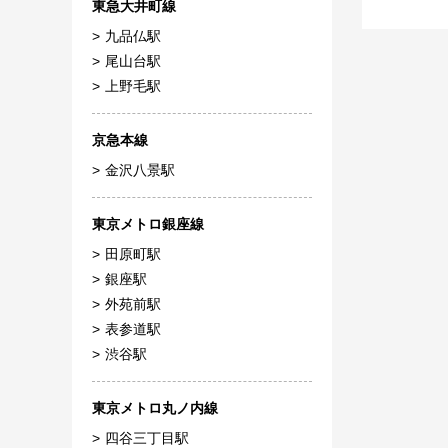
東急大井町線
九品仏駅
尾山台駅
上野毛駅
京急本線
金沢八景駅
東京メトロ銀座線
田原町駅
銀座駅
外苑前駅
表参道駅
渋谷駅
東京メトロ丸ノ内線
四谷三丁目駅