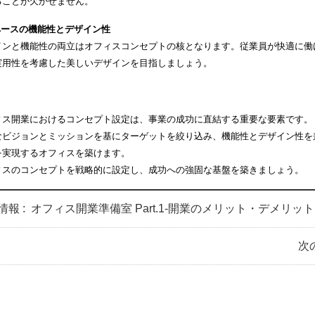
ることが欠かせません。
スペースの機能性とデザイン性
インと機能性の両立はオフィスコンセプトの核となります。従業員が快適に働
実用性を考慮した美しいデザインを目指しましょう。
ィス開業におけるコンセプト設定は、事業の成功に直結する重要な要素です。
なビジョンとミッションを基にターゲットを絞り込み、機能性とデザイン性を
を実現するオフィスを築けます。
ィスのコンセプトを戦略的に設定し、成功への強固な基盤を築きましょう。
情報 :
オフィス開業準備室 Part.1-開業のメリット・デメリット
次