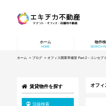
ホーム
物件
HOME
SEARCH R
ホーム
ブログ
オフィス開業準備室 Part.2－コンセプ
オフィス
賃貸物件を探す
沿線検索