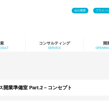
会社概要
プライバ
検索
コンサルティング
開
ESULT
SERVICE
OPENING
ト
開業準備室 Part.2－コンセプト