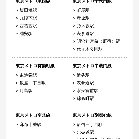
東京メトロ東西線
東京メトロ千代田線
飯田橋駅
町屋駅
九段下駅
赤坂駅
西葛西駅
乃木坂駅
浦安駅
表参道駅
明治神宮前〈原宿〉駅
代々木公園駅
東京メトロ有楽町線
東京メトロ半蔵門線
東池袋駅
渋谷駅
銀座一丁目駅
表参道駅
月島駅
水天宮前駅
錦糸町駅
東京メトロ南北線
東京メトロ副都心線
麻布十番駅
新宿三丁目駅
北参道駅