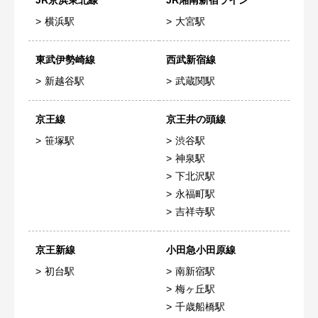
横浜駅
大宮駅
東武伊勢崎線
西武新宿線
新越谷駅
武蔵関駅
京王線
京王井の頭線
笹塚駅
渋谷駅
神泉駅
下北沢駅
永福町駅
吉祥寺駅
京王新線
小田急小田原線
初台駅
南新宿駅
梅ヶ丘駅
千歳船橋駅