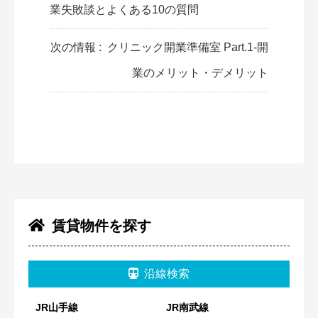
業失敗談とよくある10の質問
次の情報 :
クリニック開業準備室 Part.1-開
業のメリット・デメリット
賃貸物件を探す
沿線検索
JR山手線
JR南武線